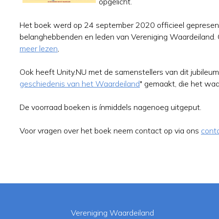
opgelicht.
Het boek werd op 24 september 2020 officieel gepresent
belanghebbenden en leden van Vereniging Waardeiland. 
meer lezen
,
Ook heeft Unity.NU met de samenstellers van dit jubileum
geschiedenis van het Waardeiland
" gemaakt, die het waa
De voorraad boeken is ínmiddels nagenoeg uitgeput.
Voor vragen over het boek neem contact op via ons
conta
Vereniging Waardeiland