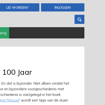
LID WORDEN?
INLOGGEN
erig
 100 Jaar
En dat is bijzonder. Niet alleen omdat het
jke en bijzondere voorgeschiedenis met
schiedenis is vastgelegd in het boek
ina "Inhoud"
wordt een tipje van de sluier