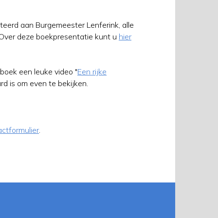
eerd aan Burgemeester Lenferink, alle
Over deze boekpresentatie kunt u
hier
boek een leuke video "
Een rijke
rd is om even te bekijken.
ctformulier
.