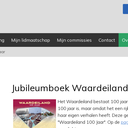
ng
Mijn lidmaatschap
Mijn commissies
Contact
Ov
aar
Jubileumboek Waardeiland
Het Waardeiland bestaat 100 jaar. 
100 jaar is, maar omdat het een ri
haar eigen verhalen heeft. Deze ge
"Waardeiland 100 Jaar". Op de
pag