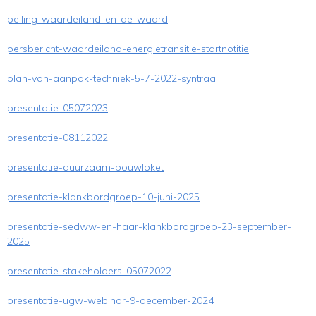
peiling-waardeiland-en-de-waard
persbericht-waardeiland-energietransitie-startnotitie
plan-van-aanpak-techniek-5-7-2022-syntraal
presentatie-05072023
presentatie-08112022
presentatie-duurzaam-bouwloket
presentatie-klankbordgroep-10-juni-2025
presentatie-sedww-en-haar-klankbordgroep-23-september-
2025
presentatie-stakeholders-05072022
presentatie-ugw-webinar-9-december-2024