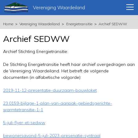
Vereniging Waardeiland
Home
Vereniging Waardeiland
Energietransitie
Archief SEDWW
Archief SEDWW
Archief Stichting Energietransitie:
De Stichting Energietransitie heeft haar archief overgedragen aan
de Vereniging Waardeiland. Het betreft de volgende
documenten (in alfabetische volgorde):
2019-11-12-presentatie-duurzaam-bouwloket
23.0159-bijlage-1-plan-van-aanpak-gebiedsgerichte-
warmtetransitie-1-1
5-juli-flyer-et-sedww
bewonersavond-5-juli-2023-presenatie-syntraal